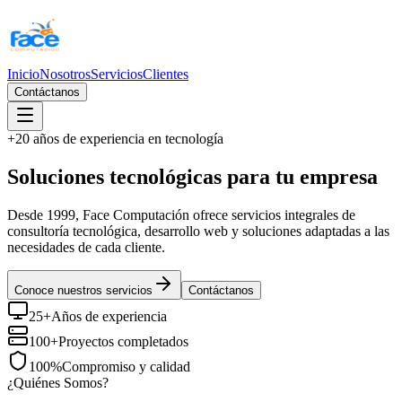
Inicio
Nosotros
Servicios
Clientes
Contáctanos
+20 años de experiencia en tecnología
Soluciones
tecnológicas
para tu empresa
Desde 1999, Face Computación ofrece servicios integrales de
consultoría tecnológica, desarrollo web y soluciones adaptadas a las
necesidades de cada cliente.
Conoce nuestros servicios
Contáctanos
25+
Años de experiencia
100+
Proyectos completados
100%
Compromiso y calidad
¿Quiénes Somos?